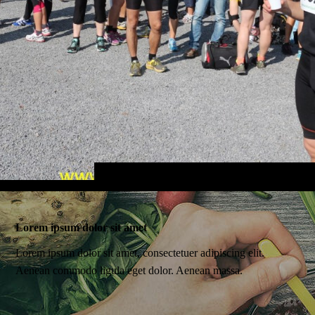
Lorem ipsum dolor sit amet
Lorem ipsum dolor sit amet, consectetuer adipiscing elit.
Aenean commodo ligula eget dolor. Aenean massa.